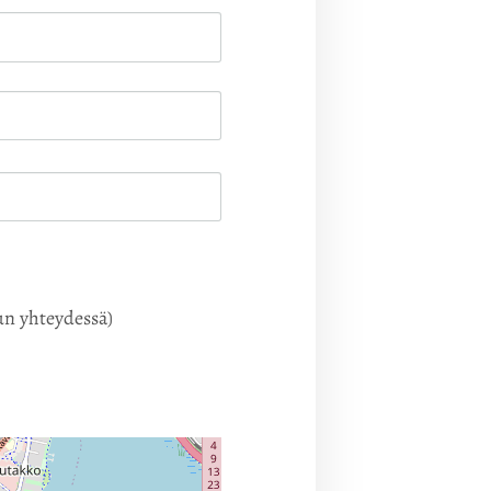
un yhteydessä)