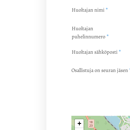
Huoltajan nimi
*
Huoltajan
puhelinnumero
*
Huoltajan sähköposti
*
Osallistuja on seuran jäsen
+