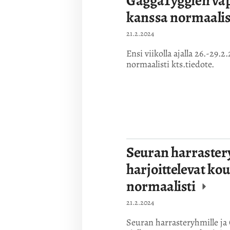
GaggaTyggien v
kanssa normaalist
21.2.2024
Ensi viikolla ajalla 26.-29
normaalisti kts.tiedote.
Seuran harraster
harjoittelevat kou
normaalisti
21.2.2024
Seuran harrasteryhmille ja 