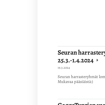
Seuran harrastery
25.3.-1.4.2024
19.3.2024
Seuran harrasteryhmät lomai
Mukavaa pääsiäistä:)