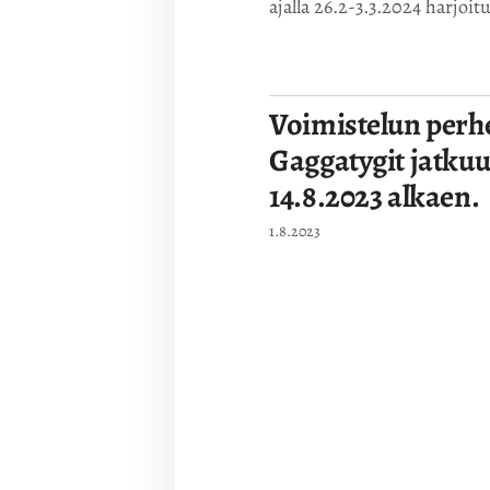
ajalla 26.2-3.3.2024 harjoit
Voimistelun perh
Gaggatygit jatku
14.8.2023 alkaen.
1.8.2023