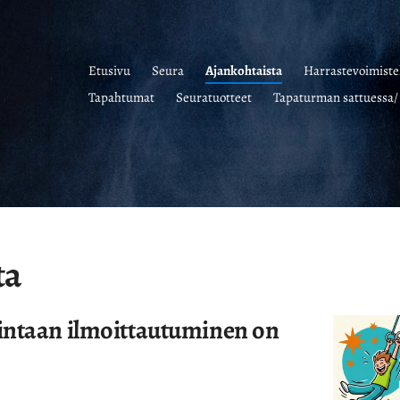
Etusivu
Seura
Ajankohtaista
Harrastevoimiste
Tapahtumat
Seuratuotteet
Tapaturman sattuessa/ 
ta
intaan ilmoittautuminen on