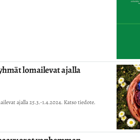
hmät lomailevat ajalla
levat ajalla 25.3.-1.4.2024. Katso tiedote.