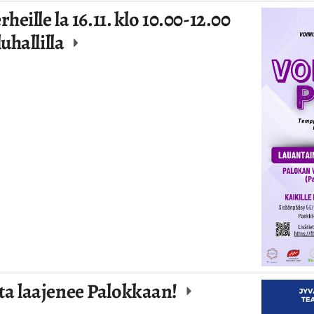
eille la 16.11. klo 10.00-12.00
uhallilla
a laajenee Palokkaan!