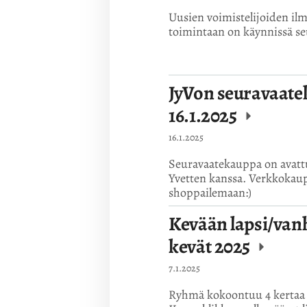
Uusien voimistelijoiden ilm
toimintaan on käynnissä seu
JyVon seuravaate
16.1.2025
16.1.2025
Seuravaatekauppa on avattu
Yvetten kanssa. Verkkokaup
shoppailemaan:)
Kevään lapsi/van
kevät 2025
7.1.2025
Ryhmä kokoontuu 4 kertaa v