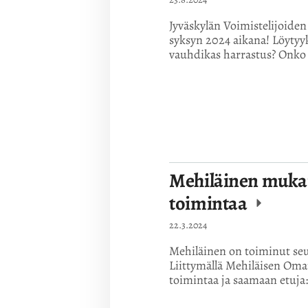
Jyväskylän Voimistelijoide
syksyn 2024 aikana! Löytyyk
vauhdikas harrastus? Onko 
Mehiläinen muk
toimintaa
22.3.2024
Mehiläinen on toiminut s
Liittymällä Mehiläisen Om
toimintaa ja saamaan etuja:)