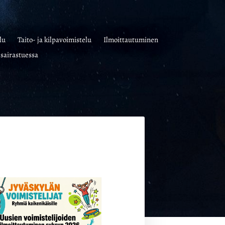
lu
Taito- ja kilpavoimistelu
Ilmoittautuminen
sairastuessa