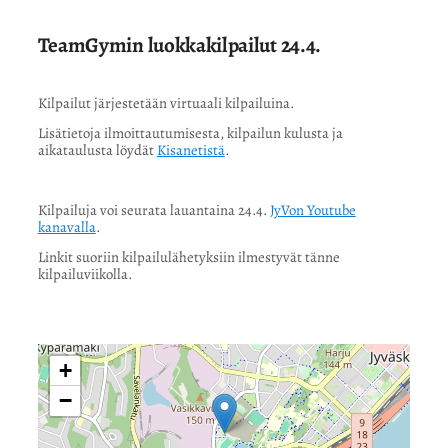
TeamGymin luokkakilpailut 24.4.
Kilpailut järjestetään virtuaali kilpailuina.
Lisätietoja ilmoittautumisesta, kilpailun kulusta ja
aikataulusta löydät
Kisanetistä
.
Kilpailuja voi seurata lauantaina 24.4.
JyVon Youtube
kanavalla
.
Linkit suoriin kilpailulähetyksiin ilmestyvät tänne
kilpailuviikolla.
+
−