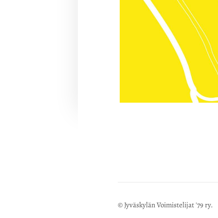
©
Jyväskylän Voimistelijat '79 ry.